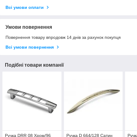
Всі умови оплати
Умови повернення
Повернення товару впродовж 14 днів за рахунок покупця
Всі умови повернення
Подібні товари компанії
Ручка DRR 08 Хром/96
Ручка D 664/128 Сатин
Ручк