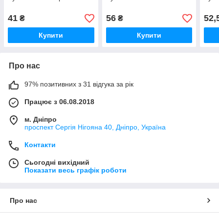
41
56
52,
₴
₴
Купити
Купити
Про нас
97% позитивних з 31 відгука за рік
Працює з 06.08.2018
м. Дніпро
проспект Сергія Нігояна 40, Дніпро, Україна
Контакти
Сьогодні вихідний
Показати весь графік роботи
Про нас