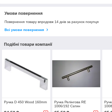
Умови повернення
Повернення товару впродовж 14 днів за рахунок покупця
Всі умови повернення
Подібні товари компанії
Ручка D 450 Wood 160mm
Ручка Релінгова RE
Ручк
1006/192 Сатин
1008