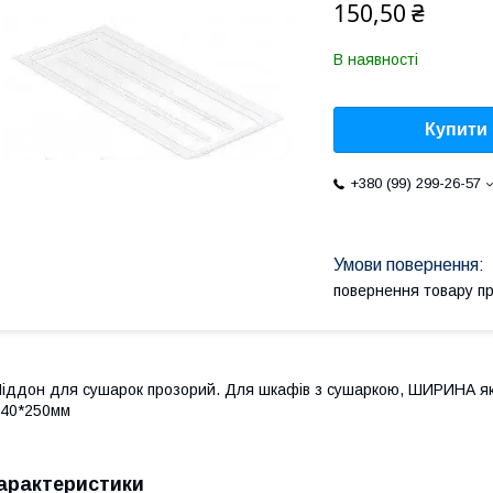
150,50 ₴
В наявності
Купити
+380 (99) 299-26-57
повернення товару п
іддон для сушарок прозорий. Для шкафів з сушаркою, ШИРИНА як
40*250мм
арактеристики