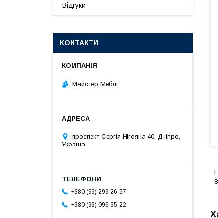
Відгуки
КОНТАКТИ
Майстер Меблі
проспект Сергія Нігояна 40, Дніпро,
Україна
П
8
+380 (99) 299-26-57
+380 (93) 096-95-22
Х