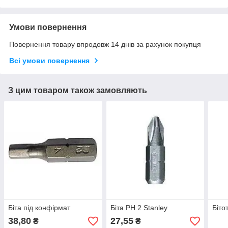
Умови повернення
Повернення товару впродовж 14 днів за рахунок покупця
Всі умови повернення
З цим товаром також замовляють
Біта під конфірмат
Біта PH 2 Stanley
Біто
38,80
27,55
₴
₴