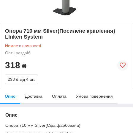
Опора 710 мм SIlver(Посилене кріплення)
LInken System
Немає в наявності
Опт і роздріб
318
₴
293 ₴
від 4 шт.
Опис
Доставка
Оплата
Умови повернення
Опис
Опора 710 мм SIlver(Сіра,фарбована)