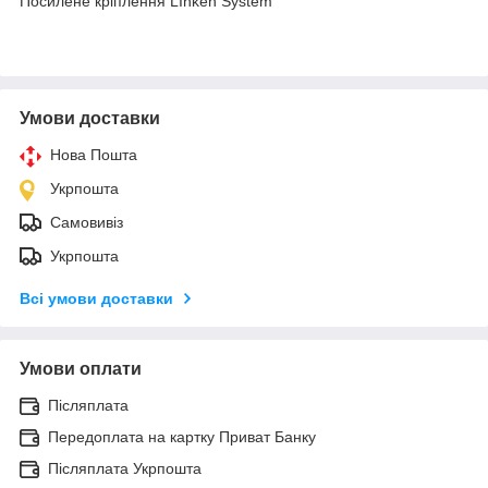
Посилене кріплення LInken System
Умови доставки
Нова Пошта
Укрпошта
Самовивіз
Укрпошта
Всі умови доставки
Умови оплати
Післяплата
Передоплата на картку Приват Банку
Післяплата Укрпошта