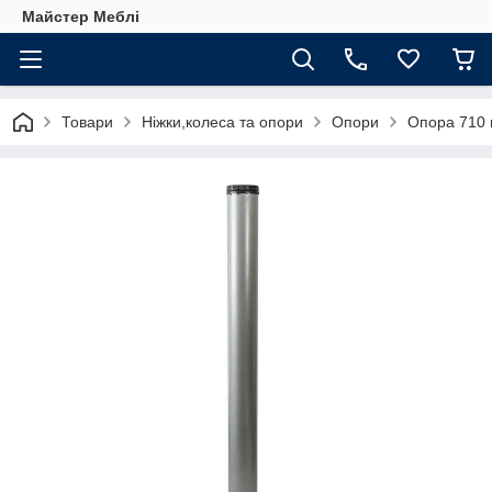
Майстер Меблі
Товари
Ніжки,колеса та опори
Опори
Опора 710 