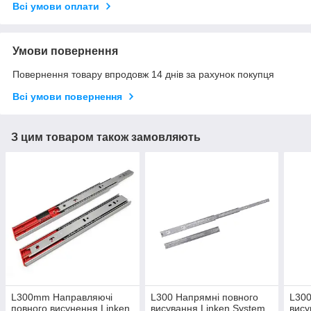
Всі умови оплати
Умови повернення
Повернення товару впродовж 14 днів за рахунок покупця
Всі умови повернення
З цим товаром також замовляють
L300mm Направляючі
L300 Напрямні повного
L300
повного висунення Linken
висування Linken System
вису