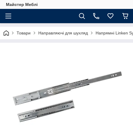
Майстер Меблі
Товари
Направляючі для шухляд
Напрямні Linken S