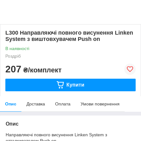
L300 Направляючі повного висунення Linken
System з виштовхувачем Push on
В наявності
Роздріб
207
₴/комплект
Купити
Опис
Доставка
Оплата
Умови повернення
Опис
Направляючі повного висунення Linken System з
отталкивателем Push on