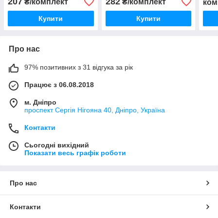
207
282
₴/комплект
₴/комплект
ком
Купити
Купити
Про нас
97% позитивних з 31 відгука за рік
Працює з 06.08.2018
м. Дніпро
проспект Сергія Нігояна 40, Дніпро, Україна
Контакти
Сьогодні вихідний
Показати весь графік роботи
Про нас
Контакти