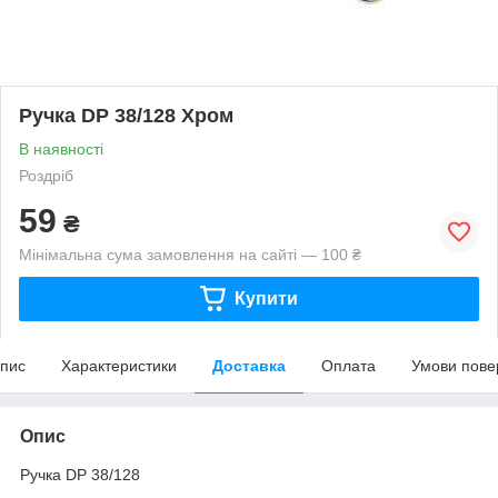
Ручка DP 38/128 Хром
В наявності
Роздріб
59
₴
Мінімальна сума замовлення на сайті — 100 ₴
Купити
пис
Характеристики
Доставка
Оплата
Умови пове
Опис
Ручка DP 38/128