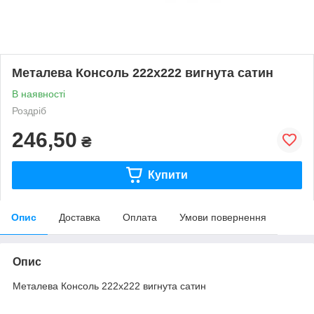
Металева Консоль 222х222 вигнута сатин
В наявності
Роздріб
246,50
₴
Купити
Опис
Доставка
Оплата
Умови повернення
Опис
Металева Консоль 222х222 вигнута сатин