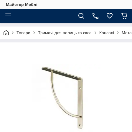
Майстер Меблі
Товари
Тримачі для полиць та скла
Консолі
Мета