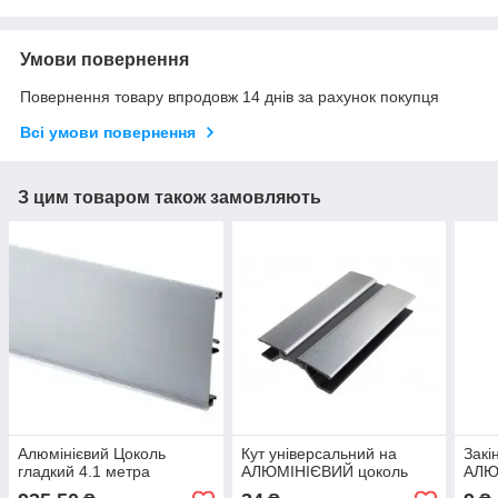
Умови повернення
Повернення товару впродовж 14 днів за рахунок покупця
Всі умови повернення
З цим товаром також замовляють
Алюмінієвий Цоколь
Кут універсальний на
Закі
гладкий 4.1 метра
АЛЮМІНІЄВИЙ цоколь
АЛЮ