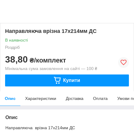
Направляюча врізна 17х214мм ДС
В наявності
Роздріб
38,80
₴/комплект
Мінімальна сума замовлення на сайті — 100 ₴
Купити
Опис
Характеристики
Доставка
Оплата
Умови п
Опис
Направляюча врізна 17х214мм ДС