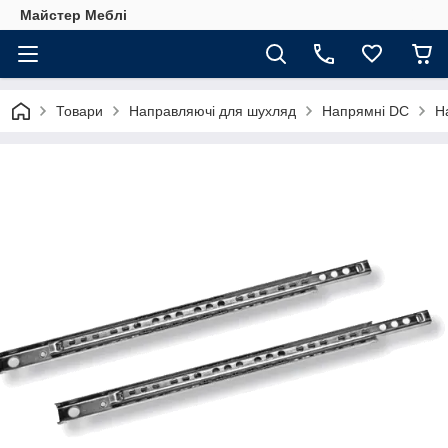
Майстер Меблі
Товари
Направляючі для шухляд
Напрямні DC
Н