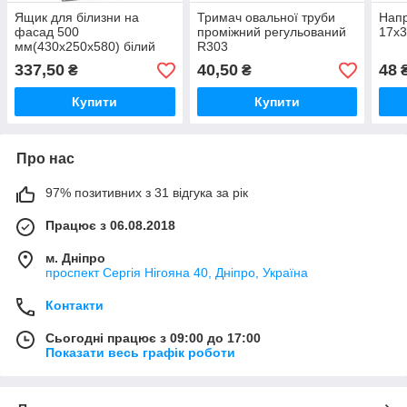
Ящик для білизни на
Тримач овальної труби
Напр
фасад 500
проміжний регульований
17х
мм(430х250х580) білий
R303
ДС
337,50
40,50
48
₴
₴
₴
Купити
Купити
Про нас
97% позитивних з 31 відгука за рік
Працює з 06.08.2018
м. Дніпро
проспект Сергія Нігояна 40, Дніпро, Україна
Контакти
Сьогодні працює з 09:00 до 17:00
Показати весь графік роботи