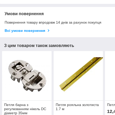
Умови повернення
Повернення товару впродовж 14 днів за рахунок покупця
Всі умови повернення
З цим товаром також замовляють
Петля барна з
Петля рояльна золотиста
Пет
регулюванням нікель DC
1.7 м
12,
діаметр 35мм