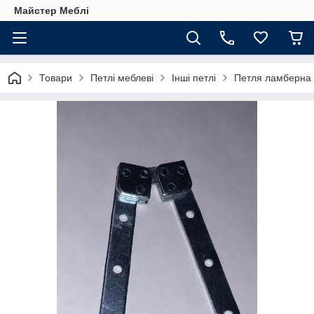
Майстер Меблі
Товари
Петлі меблеві
Інші петлі
Петля ламберна