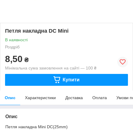
Петля накладна DC Mini
В наявності
Роздріб
8,50
₴
Мінімальна сума замовлення на сайті — 100 ₴
Купити
Опис
Характеристики
Доставка
Оплата
Умови п
Опис
Петля накладна Mini DC(25mm)