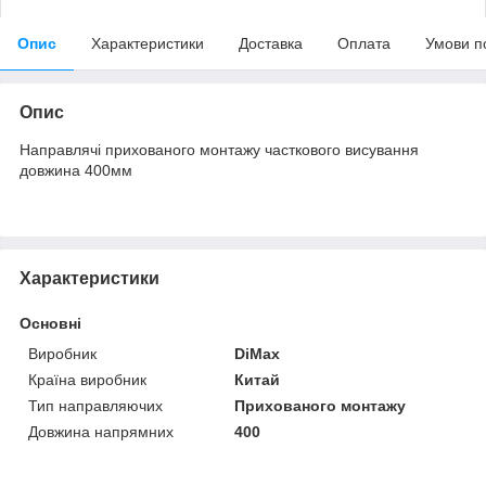
Опис
Характеристики
Доставка
Оплата
Умови п
Опис
Направлячі прихованого монтажу часткового висування
довжина 400мм
Характеристики
Основні
Виробник
DiMax
Країна виробник
Китай
Тип направляючих
Прихованого монтажу
Довжина напрямних
400