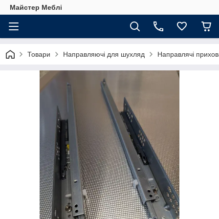
Майстер Меблі
Товари
Направляючі для шухляд
Направлячі прихов